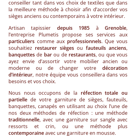
conseiller tant dans vos choix de textiles que dans
la meilleure méthode à choisir afin d’accorder vos
sièges anciens ou contemporains à votre intérieur.
Artisan tapissier
depuis 1985
à
Grenoble
,
l’entreprise Plumetis propose ses services aux
particuliers
comme aux
professionnels
. Que vous
souhaitiez
restaurer
sièges
ou
fauteuils
anciens
,
banquettes
de
bar
ou de
restaurants
, ou que vous
ayez envie d’assortir votre mobilier ancien ou
moderne ou de changer votre
décoration
d’intérieur
, notre équipe vous conseillera dans vos
besoins et vos choix.
Nous nous occupons de la
réfection totale ou
partielle
de votre garniture de sièges, fauteuils,
banquettes, canapés en utilisant au choix l’une de
nos deux méthodes de réfection : une méthode
traditionnelle
, avec une garniture sur sangle avec
ressorts et crin, ou une méthode plus
contemporaine
avec une garniture en mousse.