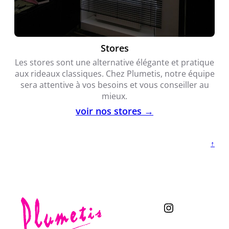
Stores
Les stores sont une alternative élégante et pratique
aux rideaux classiques. Chez Plumetis, notre équipe
sera attentive à vos besoins et vous conseiller au
mieux.
voir nos stores →
↑
Instagram