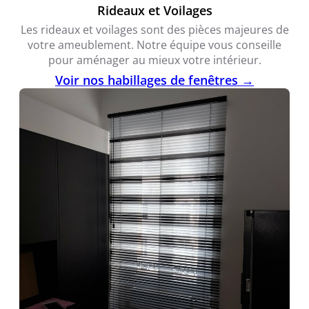
Rideaux et Voilages
Les rideaux et voilages sont des pièces majeures de
votre ameublement. Notre équipe vous conseille
pour aménager au mieux votre intérieur.
Voir nos habillages de fenêtres →