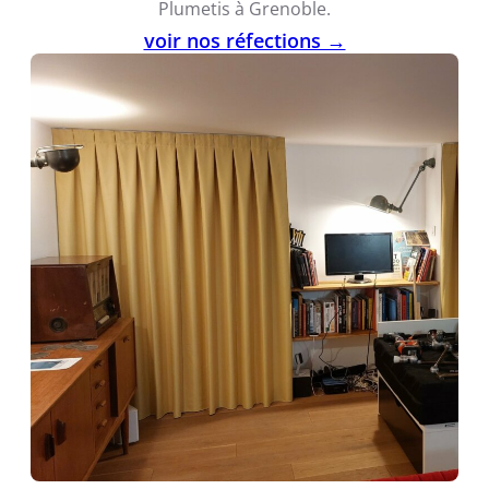
Plumetis à Grenoble.
voir nos réfections →